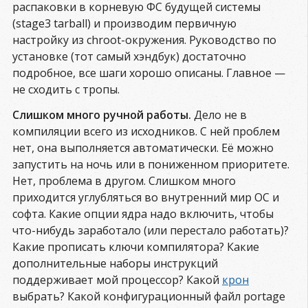
распаковки в корневую ФС будущей системы
(stage3 tarball) и производим первичную
настройку из chroot-окружения. Руководство по
установке (тот самый хэндбук) достаточно
подробное, все шаги хорошо описаны. Главное —
не сходить с тропы.
Слишком много ручной работы.
Дело не в
компиляции всего из исходников. С ней проблем
нет, она выполняется автоматически. Её можно
запустить на ночь или в пониженном приоритете.
Нет, проблема в другом. Слишком много
приходится углубляться во внутренний мир ОС и
софта. Какие опции ядра надо включить, чтобы
что-нибудь заработало (или перестало работать)?
Какие прописать ключи компилятора? Какие
дополнительные наборы инструкций
поддерживает мой процессор? Какой
крон
выбрать? Какой конфигурационный файл portage