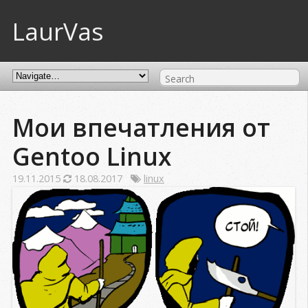
LaurVas
Мои впечатления от
Gentoo Linux
19.11.2015
18.08.2017
linux