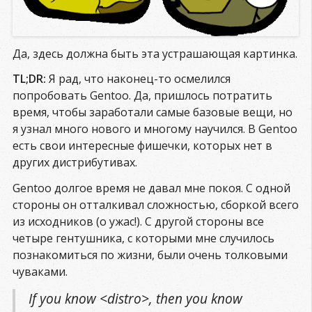
Да, здесь должна быть эта устрашающая картинка.
TL;DR:
Я рад, что наконец-то осмелился
попробовать Gentoo. Да, пришлось потратить
время, чтобы заработали самые базовые вещи, но
я узнал много нового и многому научился. В Gentoo
есть свои интересные фишечки, которых нет в
других дистрибутивах.
Gentoo долгое время не давал мне покоя. С одной
стороны он отталкивал сложностью, сборкой всего
из исходников (о ужас!). С другой стороны все
четыре гентушника, с которыми мне случилось
познакомиться по жизни, были очень толковыми
чуваками.
If you know <distro>, then you know