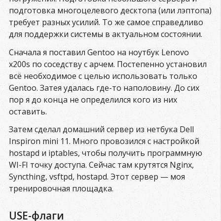
подготовка многоцелевого десктопа (или лэптопа)
требует разных усилий. То же самое справедливо
для поддержки системы в актуальном состоянии.
Сначала я поставил Gentoo на ноутбук Lenovo
x200s по соседству с арчем. Постепенно установил
всё необходимое с целью использовать только
Gentoo. Затея удалась где-то наполовину. До сих
пор я до конца не определился кого из них
оставить.
Затем сделал домашний сервер из нетбука Dell
Inspiron mini 11. Много провозился с настройкой
hostapd и iptables, чтобы получить программную
WI-FI точку доступа. Сейчас там крутятся Nginx,
Syncthing, vsftpd, hostapd. Этот сервер — моя
тренировочная площадка.
USE-флаги