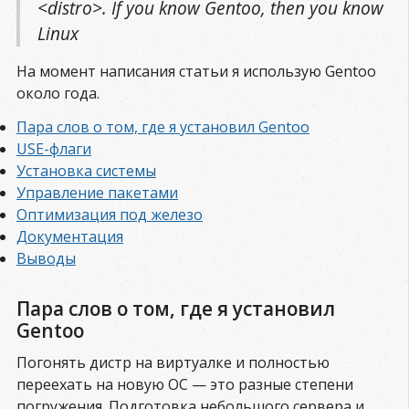
<distro>. If you know Gentoo, then you know
Linux
На момент написания статьи я использую Gentoo
около года.
Пара слов о том, где я установил Gentoo
USE-флаги
Установка системы
Управление пакетами
Оптимизация под железо
Документация
Выводы
Пара слов о том, где я установил
Gentoo
Погонять дистр на виртуалке и полностью
переехать на новую ОС — это разные степени
погружения. Подготовка небольшого сервера и