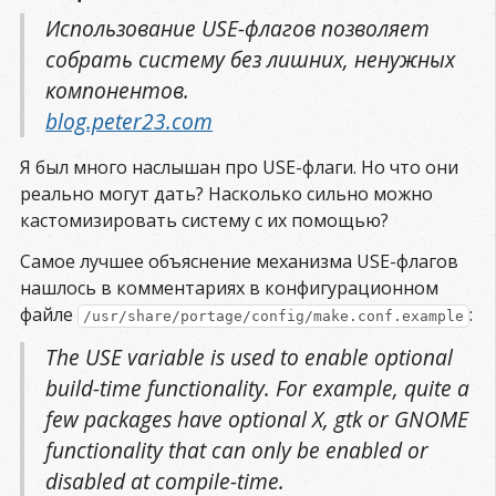
Использование USE-флагов позволяет
собрать систему без лишних, ненужных
компонентов.
blog.peter23.com
Я был много наслышан про USE-флаги. Но что они
реально могут дать? Насколько сильно можно
кастомизировать систему с их помощью?
Самое лучшее объяснение механизма USE-флагов
нашлось в комментариях в конфигурационном
файле
:
/usr/share/portage/config/make.conf.example
The USE variable is used to enable optional
build-time functionality. For example, quite a
few packages have optional X, gtk or GNOME
functionality that can only be enabled or
disabled at compile-time.