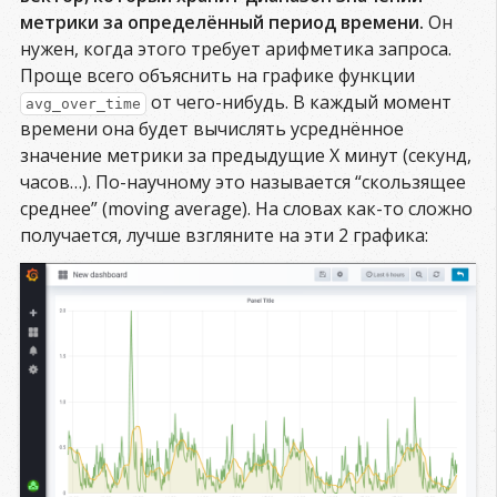
метрики за определённый период времени.
Он
нужен, когда этого требует арифметика запроса.
Проще всего объяснить на графике функции
от чего-нибудь. В каждый момент
avg_over_time
времени она будет вычислять усреднённое
значение метрики за предыдущие X минут (секунд,
часов…). По-научному это называется “скользящее
среднее” (moving average). На словах как-то сложно
получается, лучше взгляните на эти 2 графика: