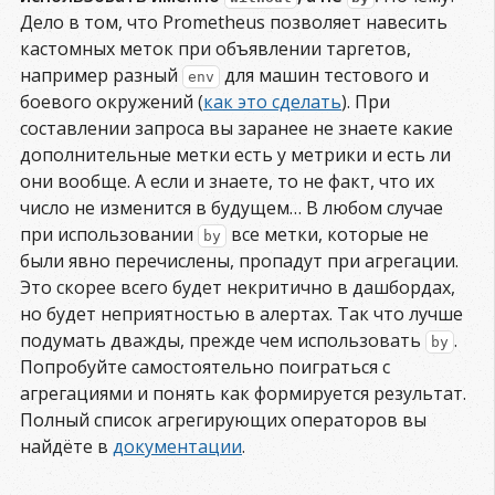
Дело в том, что Prometheus позволяет навесить
кастомных меток при объявлении таргетов,
например разный
для машин тестового и
env
боевого окружений (
как это сделать
). При
составлении запроса вы заранее не знаете какие
дополнительные метки есть у метрики и есть ли
они вообще. А если и знаете, то не факт, что их
число не изменится в будущем… В любом случае
при использовании
все метки, которые не
by
были явно перечислены, пропадут при агрегации.
Это скорее всего будет некритично в дашбордах,
но будет неприятностью в алертах. Так что лучше
подумать дважды, прежде чем использовать
.
by
Попробуйте самостоятельно поиграться с
агрегациями и понять как формируется результат.
Полный список агрегирующих операторов вы
найдёте в
документации
.