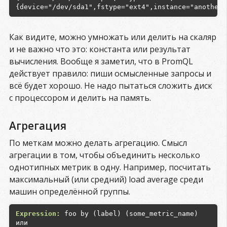
Как видите, можно умножать или делить на скаляр
и не важно что это: константа или результат
вычисления. Вообще я заметил, что в PromQL
действует правило: пиши осмысленные запросы и
всё будет хорошо. Не надо пытаться сложить диск
с процессором и делить на память.
Агрегация
По меткам можно делать агрегацию. Смысл
агрегации в том, чтобы объединить несколько
однотипных метрик в одну. Например, посчитать
максимальный (или средний) load average среди
машин определённой группы.
Expression:
 foo by (label) (some_metric_name)
