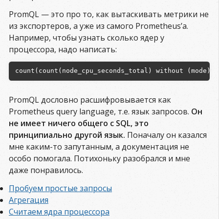
PromQL — это про то, как вытаскивать метрики не
из экспортеров, а уже из самого Prometheus’а.
Например, чтобы узнать сколько ядер у
процессора, надо написать:
PromQL дословно расшифровывается как
Prometheus query language, т.е. язык запросов.
Он
не имеет ничего общего с SQL, это
принципиально другой язык.
Поначалу он казался
мне каким-то запутанным, а документация не
особо помогала. Потихоньку разобрался и мне
даже понравилось.
Пробуем простые запросы
Агрегация
Считаем ядра процессора