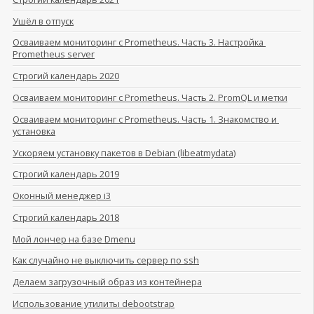
Ушёл в отпуск
Осваиваем мониторинг с Prometheus. Часть 3. Настройка 
Prometheus server
Строгий календарь 2020
Осваиваем мониторинг с Prometheus. Часть 2. PromQL и метки
Осваиваем мониторинг с Prometheus. Часть 1. Знакомство и 
установка
Ускоряем установку пакетов в Debian (libeatmydata)
Строгий календарь 2019
Оконный менеджер i3
Строгий календарь 2018
Мой лончер на базе Dmenu
Как случайно не выключить сервер по ssh
Делаем загрузочный образ из контейнера
Использование утилиты debootstrap