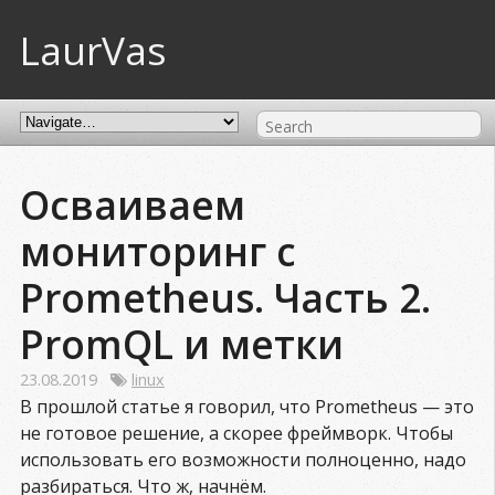
LaurVas
Осваиваем
мониторинг с
Prometheus. Часть 2.
PromQL и метки
23.08.2019
linux
В прошлой статье я говорил, что Prometheus — это
не готовое решение, а скорее фреймворк. Чтобы
использовать его возможности полноценно, надо
разбираться. Что ж, начнём.