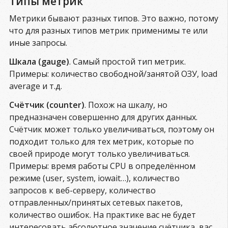
Типы метрик
Метрики бывают разных типов. Это важно, потому
что для разных типов метрик применимы те или
иные запросы.
Шкала (gauge)
. Самый простой тип метрик.
Примеры: количество свободной/занятой ОЗУ, load
average и т.д.
Счётчик (counter)
. Похож на шкалу, но
предназначен совершенно для других данных.
Счётчик может только увеличиваться, поэтому он
подходит только для тех метрик, которые по
своей природе могут только увеличиваться.
Примеры: время работы CPU в определённом
режиме (user, system, iowait…), количество
запросов к веб-серверу, количество
отправленных/принятых сетевых пакетов,
количество ошибок. На практике вас не будет
интересовать абсолютное значение счётчика, вас