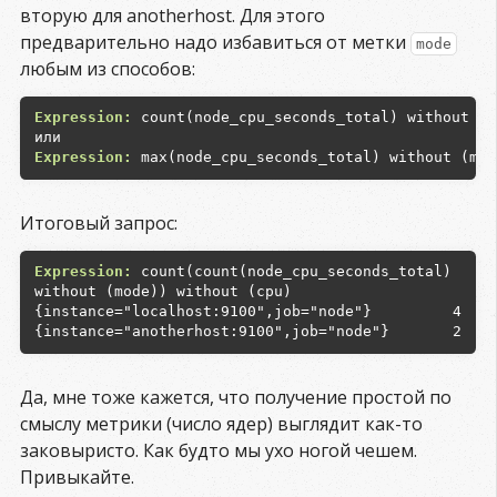
вторую для anotherhost. Для этого
предварительно надо избавиться от метки
mode
любым из способов:
Expression:
 count(node_cpu_seconds_total) without (mo
Expression:
Итоговый запрос:
Expression:
 count(count(node_cpu_seconds_total) 
4
2
Да, мне тоже кажется, что получение простой по
смыслу метрики (число ядер) выглядит как-то
заковыристо. Как будто мы ухо ногой чешем.
Привыкайте.