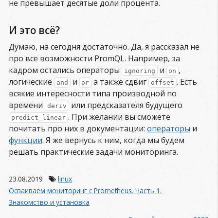
не превышает десятые доли процента.
И это всё?
Думаю, на сегодня достаточно. Да, я рассказал не
про все возможности PromQL. Например, за
кадром остались операторы
и
,
ignoring
on
логические
и
а также сдвиг
. Есть
and
or
offset
всякие интересности типа производной по
времени
или предсказателя будущего
deriv
. При желании вы сможете
predict_linear
почитать про них в документации:
операторы
и
функции
. Я же вернусь к ним, когда мы будем
решать практические задачи мониторинга.
23.08.2019
linux
Осваиваем мониторинг с Prometheus. Часть 1. 
Знакомство и установка