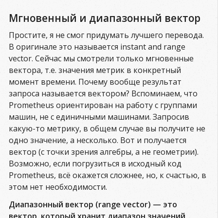
Мгновенный и диапазонный вектор
Простите, я не смог придумать лучшего перевода.
В оригинале это называется instant and range
vector. Сейчас мы смотрели только мгновенные
вектора, т.е. значения метрик в конкретный
момент времени. Почему вообще результат
запроса называется вектором? Вспоминаем, что
Prometheus ориентирован на работу с группами
машин, не с единичными машинами. Запросив
какую-то метрику, в общем случае вы получите не
одно значение, а несколько. Вот и получается
вектор (с точки зрения алгебры, а не геометрии).
Возможно, если погрузиться в исходный код
Prometheus, всё окажется сложнее, но, к счастью, в
этом нет необходимости.
Диапазонный вектор (range vector) — это
вектор, который хранит диапазон значений