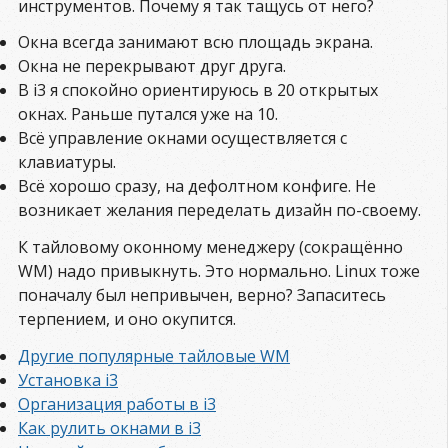
инструментов. Почему я так тащусь от него?
Окна всегда занимают всю площадь экрана.
Окна не перекрывают друг друга.
В i3 я спокойно ориентируюсь в 20 открытых
окнах. Раньше путался уже на 10.
Всё управление окнами осуществляется с
клавиатуры.
Всё хорошо сразу, на дефолтном конфиге. Не
возникает желания переделать дизайн по-своему.
К тайловому оконному менеджеру (сокращённо
WM) надо привыкнуть. Это нормально. Linux тоже
поначалу был непривычен, верно? Запаситесь
терпением, и оно окупится.
Другие популярные тайловые WM
Установка i3
Организация работы в i3
Как рулить окнами в i3