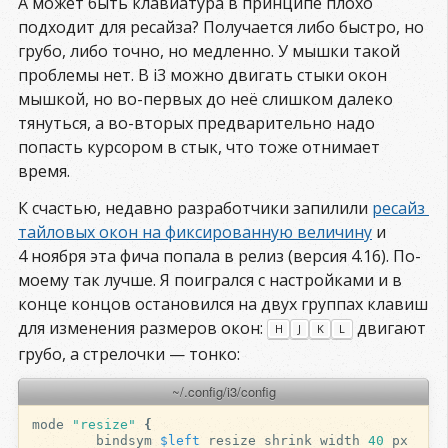
А может быть клавиатура в принципе плохо
подходит для ресайза? Получается либо быстро, но
грубо, либо точно, но медленно. У мышки такой
проблемы нет. В i3 можно двигать стыки окон
мышкой, но во-первых до неё слишком далеко
тянуться, а во-вторых предварительно надо
попасть курсором в стык, что тоже отнимает
время.
К счастью, недавно разработчики запилили
ресайз 
тайловых окон на фиксированную величину
и
4 ноября эта фича попала в релиз (версия 4.16). По-
моему так лучше. Я поигрался с настройками и в
конце концов остановился на двух группах клавиш
для изменения размеров окон:
двигают
H
J
K
L
грубо, а стрелочки — тонко:
~/.config/i3/config
mode
"resize"
{
bindsym
$left
resize
shrink
width
40