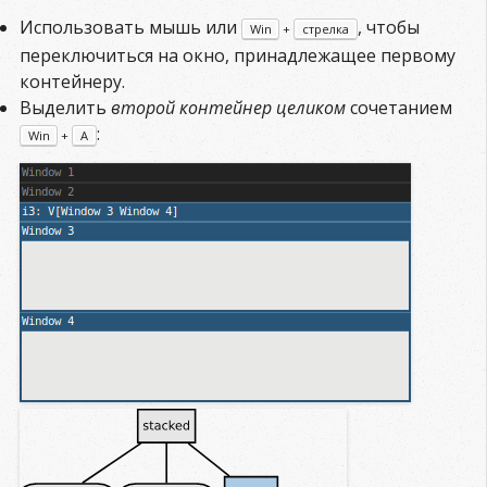
Использовать мышь или
, чтобы
Win
+
стрелка
переключиться на окно, принадлежащее первому
контейнеру.
Выделить
второй контейнер целиком
сочетанием
:
Win
+
A