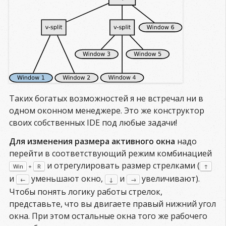
Таких богатых возможностей я не встречал ни в
одном оконном менеджере. Это же конструктор
своих собственных IDE под любые задачи!
Для изменения размера активного окна
надо
перейти в соответствующий режим комбинацией
и отрегулировать размер стрелками (
Win
+
R
↑
и
уменьшают окно,
и
увеличивают).
←
↓
→
Чтобы понять логику работы стрелок,
представьте, что вы двигаете правый нижний угол
окна. При этом остальные окна того же рабочего