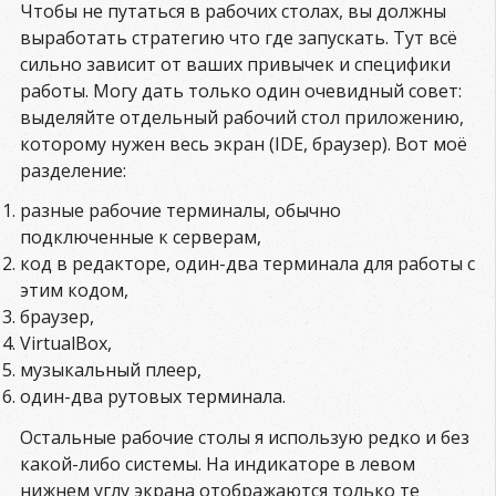
Чтобы не путаться в рабочих столах, вы должны
выработать стратегию что где запускать. Тут всё
сильно зависит от ваших привычек и специфики
работы. Могу дать только один очевидный совет:
выделяйте отдельный рабочий стол приложению,
которому нужен весь экран (IDE, браузер). Вот моё
разделение:
разные рабочие терминалы, обычно
подключенные к серверам,
код в редакторе, один-два терминала для работы с
этим кодом,
браузер,
VirtualBox,
музыкальный плеер,
один-два рутовых терминала.
Остальные рабочие столы я использую редко и без
какой-либо системы. На индикаторе в левом
нижнем углу экрана отображаются только те