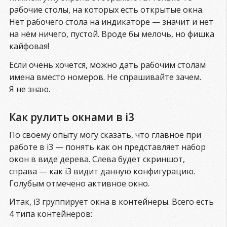
рабочие столы, на которых есть открытые окна.
Нет рабочего стола на индикаторе — значит и нет
на нём ничего, пустой. Вроде бы мелочь, но фишка
кайфовая!
Если очень хочется, можно дать рабочим столам
имена вместо номеров. Не спрашивайте зачем.
Я не знаю.
Как рулить окнами в i3
По своему опыту могу сказать, что главное при
работе в i3 — понять как он представляет набор
окон в виде дерева. Слева будет скриншот,
справа — как i3 видит данную конфигурацию.
Голубым отмечено активное окно.
Итак, i3 группирует окна в контейнеры. Всего есть
4 типа контейнеров: