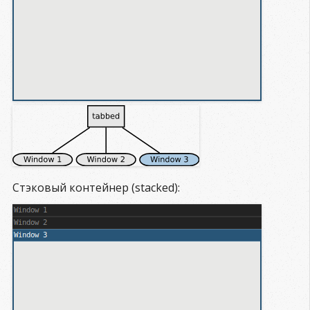
Стэковый контейнер (stacked):